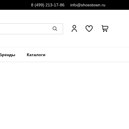
8 (499) 213-17-86
info@shoestown.ru
Бренды
Каталоги