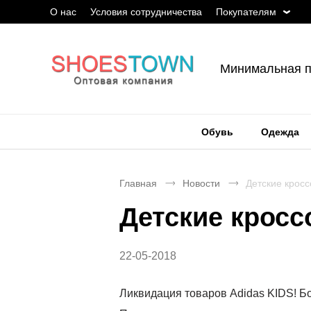
О нас
Условия сотрудничества
Покупателям
Минимальная п
Обувь
Одежда
Главная
Новости
Детские кросс
Детские кросс
22-05-2018
Ликвидация товаров Adidas KIDS! Бо