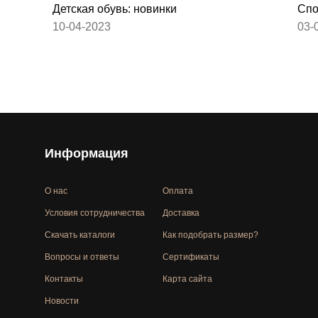
Детская обувь: новинки
Спо
10-04-2023
03-
Информация
О нас
Оплата
Условия сотрудничества
Доставка
Скачать каталоги
Как подобрать размер?
Вопросы и ответы
Сертификаты
Контакты
Карта сайта
Новости