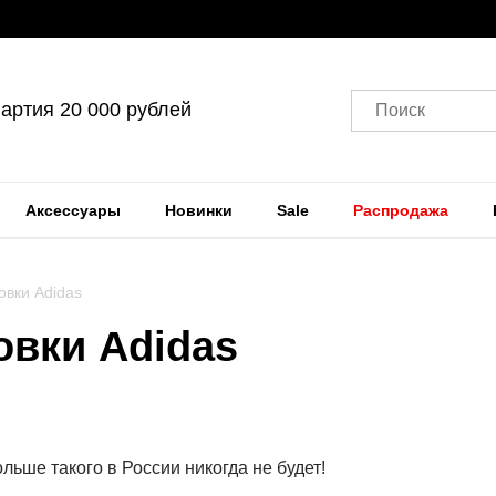
артия 20 000 рублей
Поиск
Аксессуары
Новинки
Sale
Распродажа
овки Adidas
овки Adidas
льше такого в России никогда не будет!