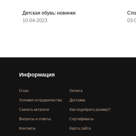
Детская обувь: новинки
Спо
10-04-2023
03-
Информация
О нас
Оплата
Условия сотрудничества
Доставка
Скачать каталоги
Как подобрать размер?
Вопросы и ответы
Сертификаты
Контакты
Карта сайта