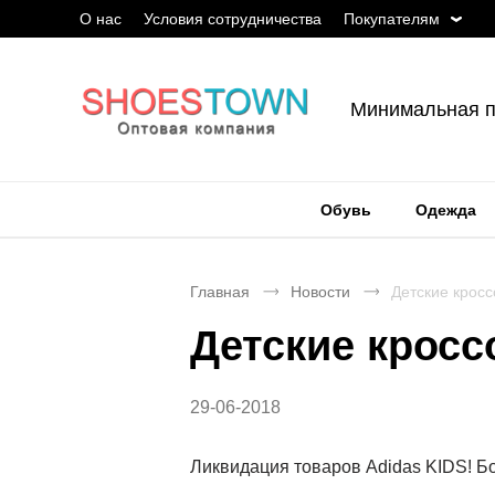
О нас
Условия сотрудничества
Покупателям
Минимальная п
Обувь
Одежда
Главная
Новости
Детские кросс
Детские кросс
29-06-2018
Ликвидация товаров Adidas KIDS! Бо