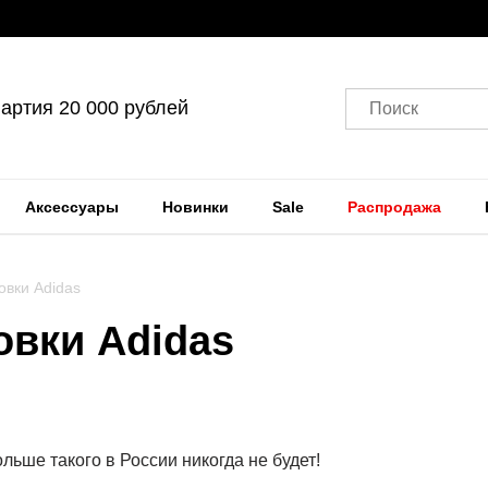
артия 20 000 рублей
Поиск
Аксессуары
Новинки
Sale
Распродажа
овки Adidas
овки Adidas
льше такого в России никогда не будет!