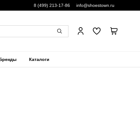
8 (499) 213-17-86
info@shoestown.ru
Бренды
Каталоги