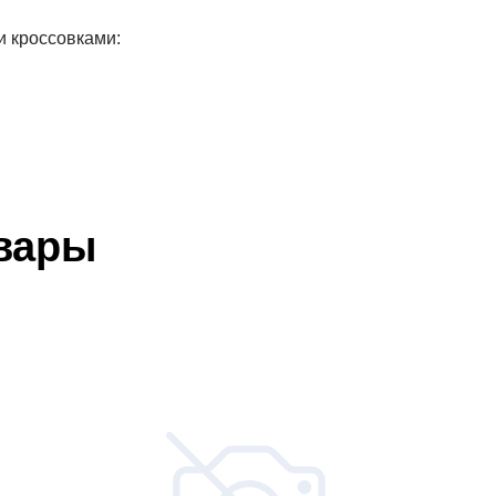
и кроссовками:
вары