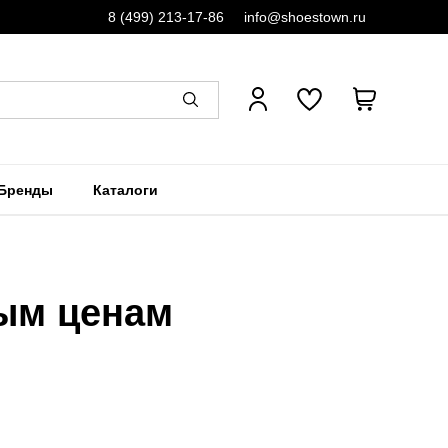
8 (499) 213-17-86
info@shoestown.ru
Бренды
Каталоги
ным ценам