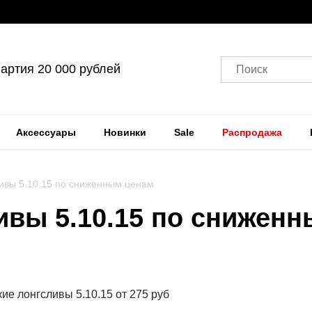
артия 20 000 рублей
Поиск
Аксессуары
Новинки
Sale
Распродажа
ливы 5.10.15 по сниженным ценам
ивы 5.10.15 по снижен
ие лонгсливы 5.10.15 от 275 руб