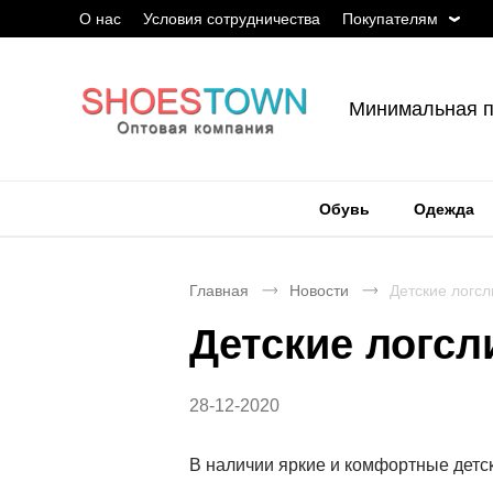
О нас
Условия сотрудничества
Покупателям
Минимальная п
Обувь
Одежда
Главная
Новости
Детские логс
Детские логсл
28-12-2020
В наличии яркие и комфортные детск