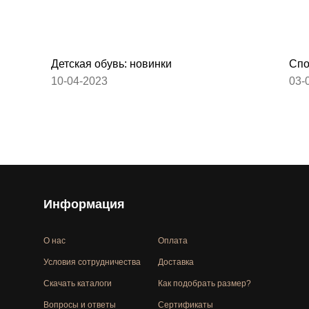
Детская обувь: новинки
Спо
10-04-2023
03-
Информация
О нас
Оплата
Условия сотрудничества
Доставка
Скачать каталоги
Как подобрать размер?
Вопросы и ответы
Сертификаты