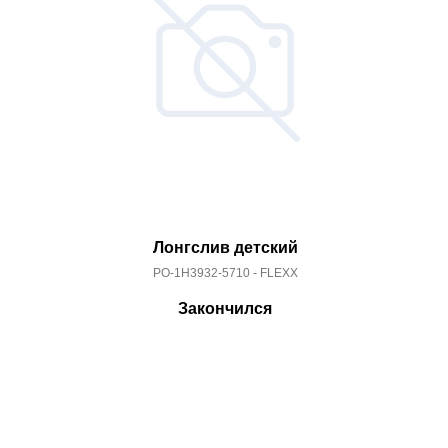
Лонгслив детский
PO-1H3932-5710 - FLEXX
Закончился