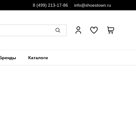
8 (499) 213-17-86
info@shoestown.ru
Бренды
Каталоги