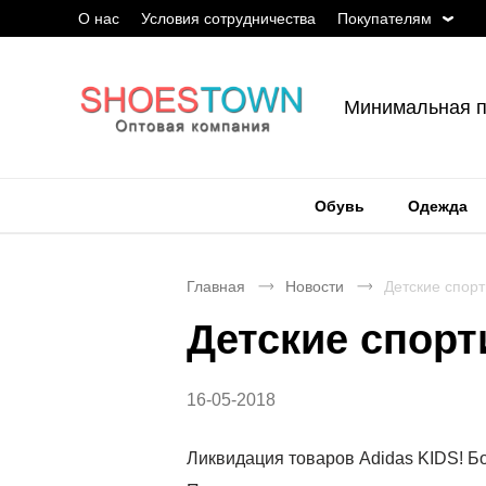
О нас
Условия сотрудничества
Покупателям
Минимальная п
Обувь
Одежда
Главная
Новости
Детские спор
Детские спор
16-05-2018
Ликвидация товаров Adidas KIDS! Бо