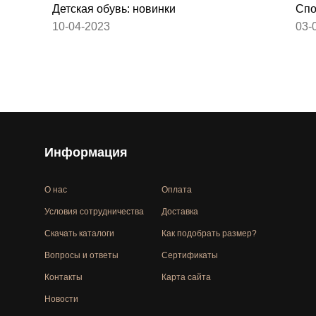
Детская обувь: новинки
Спо
10-04-2023
03-
Информация
О нас
Оплата
Условия сотрудничества
Доставка
Скачать каталоги
Как подобрать размер?
Вопросы и ответы
Сертификаты
Контакты
Карта сайта
Новости