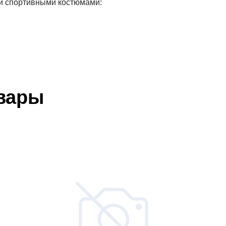
ми спортивными костюмами:
вары