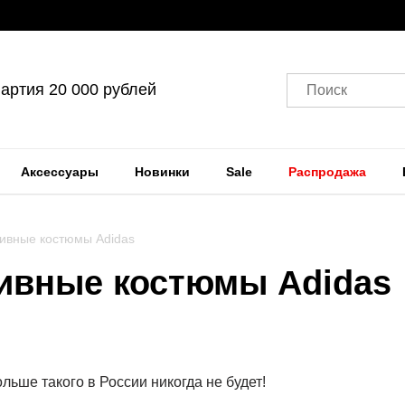
артия 20 000 рублей
Поиск
Аксессуары
Новинки
Sale
Распродажа
тивные костюмы Adidas
тивные костюмы Adidas
льше такого в России никогда не будет!