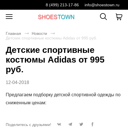
8 (499) 213-17-86
info@shoestown.ru
Главная
Новости
Детские спортивные костюмы Adidas от 995 руб.
Детские спортивные
костюмы Adidas от 995
руб.
12-04-2018
Предлагаем подборку детской спортивной одежды по
сниженным ценам:
Поделитесь с друзьями!