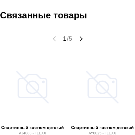
Связанные товары
1
/
5
Спортивный костюм детский
Спортивный костюм детский
AJ4083 - FLEXX
AY6025 - FLEXX