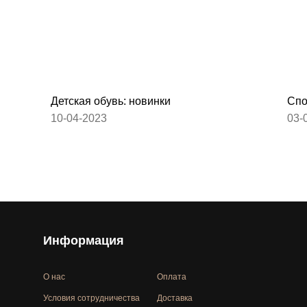
Детская обувь: новинки
Спо
10-04-2023
03-
Информация
О нас
Оплата
Условия сотрудничества
Доставка