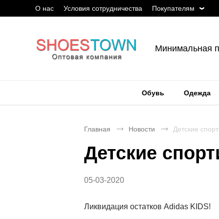
О нас
Условия сотрудничества
Покупателям
Минимальная п
Обувь
Одежда
Главная
Новости
Детские спорт
Детские спорт
05-03-2020
Ликвидация остатков Adidas KIDS!