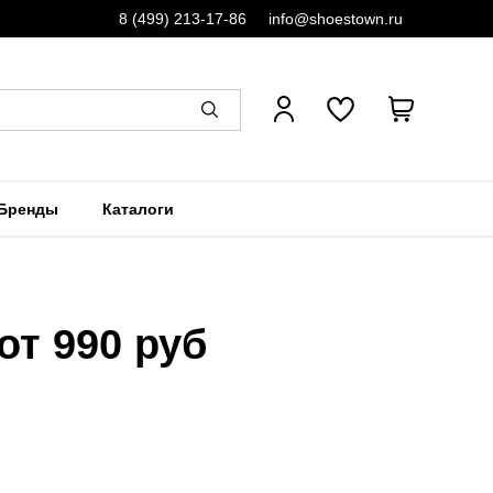
8 (499) 213-17-86
info@shoestown.ru
Бренды
Каталоги
от 990 руб