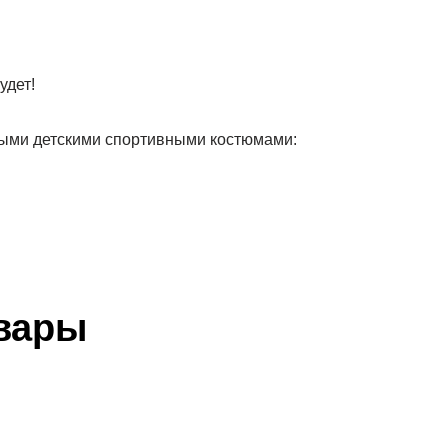
удет!
рыми детскими спортивными костюмами:
вары