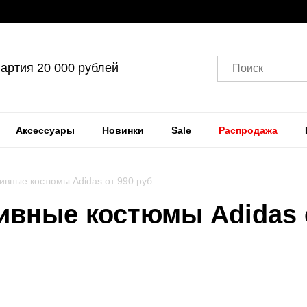
артия 20 000 рублей
Поиск
Аксессуары
Новинки
Sale
Распродажа
ивные костюмы Adidas от 990 руб
ивные костюмы Adidas 