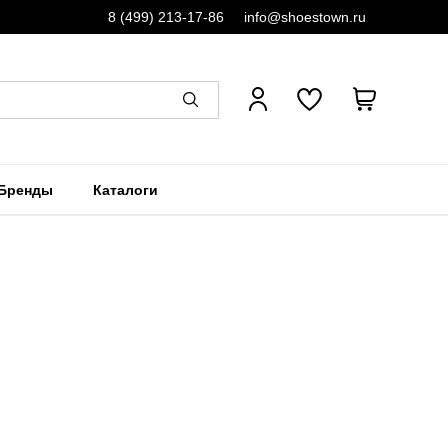
8 (499) 213-17-86
info@shoestown.ru
Бренды
Каталоги