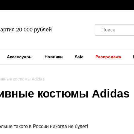
артия 20 000 рублей
Поиск
Аксессуары
Новинки
Sale
Распродажа
тивные костюмы Adidas
тивные костюмы Adidas
льше такого в России никогда не будет!