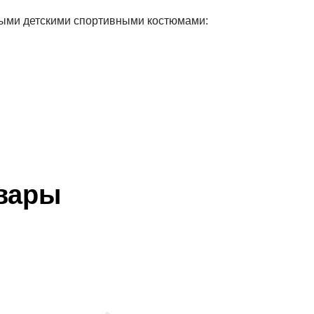
рыми детскими спортивными костюмами:
вары