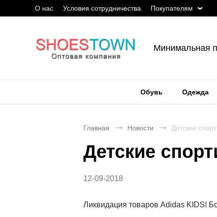
О нас
Условия сотрудничества
Покупателям
Минимальная п
Обувь
Одежда
Главная
Новости
Детские спор
Детские спор
12-09-2018
Ликвидация товаров Adidas KIDS! Бо