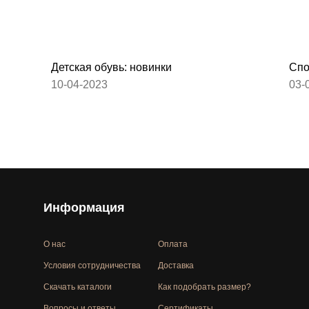
Детская обувь: новинки
Спо
10-04-2023
03-
Информация
О нас
Оплата
Условия сотрудничества
Доставка
Скачать каталоги
Как подобрать размер?
Вопросы и ответы
Сертификаты