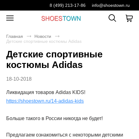
8 (499) 213-17-86
info@shoestown.ru
Главная
Новости
Детские спортивные костюмы Adidas
Детские спортивные
костюмы Adidas
18-10-2018
Ликвидация товаров Adidas KIDS!
https://shoestown.ru/14-adidas-kids
Больше такого в России никогда не будет!
Предлагаем ознакомиться с некоторыми детскими