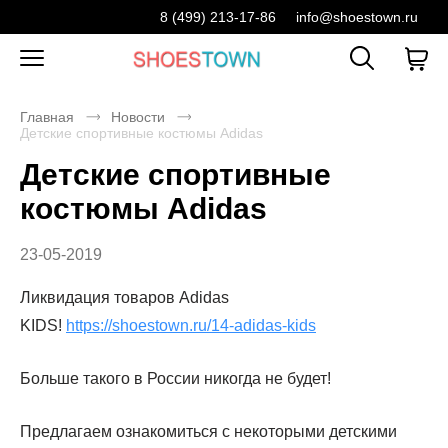
8 (499) 213-17-86
info@shoestown.ru
Главная
Новости
Детские спортивные костюмы Adidas
Детские спортивные
костюмы Adidas
23-05-2019
Ликвидация товаров Adidas
KIDS!
https://shoestown.ru/14-adidas-kids
Больше такого в России никогда не будет!
Предлагаем ознакомиться с некоторыми детскими