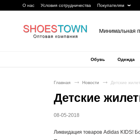
О нас
Условия сотрудничества
Покупателям
Минимальная п
Обувь
Одежда
Главная
Новости
Детские жиле
Детские жилет
08-05-2018
Ликвидация товаров Adidas KIDS! Бо