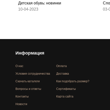
Детская обувь: новинки
Спо
10-04-2023
03-
Информация
О нас
Оплата
Условия сотрудничества
Доставка
Скачать каталоги
Как подобрать размер?
Вопросы и ответы
Сертификаты
Контакты
Карта сайта
Новости