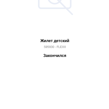
Жилет детский
S95930 - FLEXX
Закончился