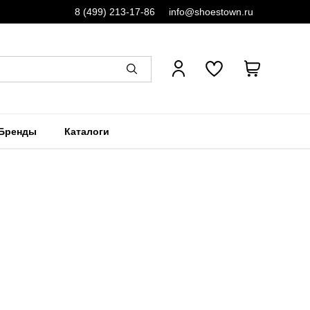
8 (499) 213-17-86
info@shoestown.ru
Бренды
Каталоги