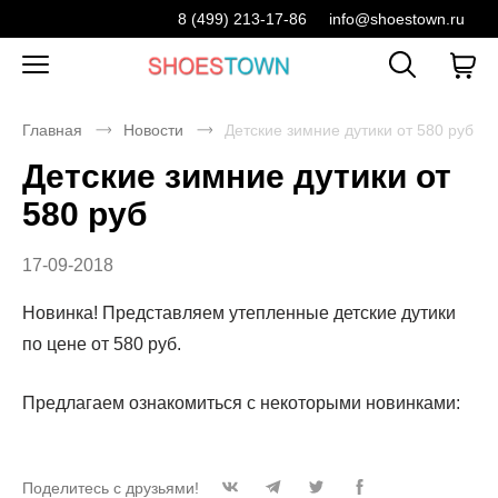
8 (499) 213-17-86
info@shoestown.ru
Главная
Новости
Детские зимние дутики от 580 руб
Детские зимние дутики от
580 руб
17-09-2018
Новинка! Представляем утепленные детские дутики
по цене от 580 руб.
Предлагаем ознакомиться с некоторыми новинками:
Поделитесь с друзьями!