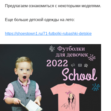
Предлагаем ознакомиться с некоторыми моделями.
Еще больше детской одежды на лето:
https://shoestown1.ru/71-futbolki-rubashki-detskie