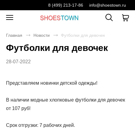
8 (499) 213-17-86
info@shoestown.ru
Главная
Новости
Футболки для девочек
Футболки для девочек
28-07-2022
Представляем новинки детской одежды!
В наличии модные хлопковые футболки для девочек
от 107 руб!
Срок отгрузки: 7 рабочих дней.