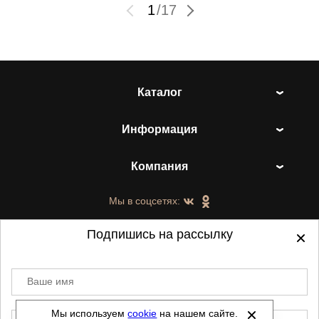
1
/
17
Каталог
Информация
Компания
Мы в соцсетях:
Подпишись на рассылку
Ваше имя
©
2021-2026 - ShoesTown.ru - все права
защищены.
Мы используем
cookie
на нашем сайте.