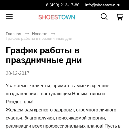
8 (499) 213-17-86
info@shoestown.ru
Главная
Новости
График работы в праздничные дни
График работы в
праздничные дни
28-12-2017
Уважаемые клиенты, п
римите самые искренние
поздравления с наступающим Новым годом и
Рождеством!
Желаем вам крепкого здоровья, огромного личного
счастья, благополучия, неиссякаемой энергии,
реализации всех профессиональных планов! Пусть в