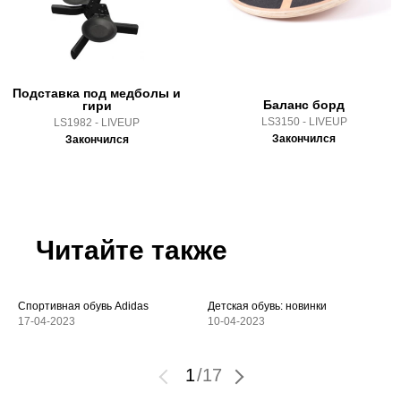
Подставка под медболы и
Баланс борд
гири
LS3150 - LIVEUP
LS1982 - LIVEUP
Закончился
Закончился
Читайте также
Спортивная обувь Adidas
Детская обувь: новинки
17-04-2023
10-04-2023
1
/
17