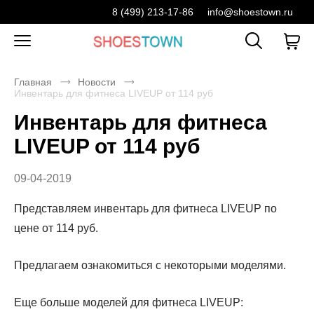
8 (499) 213-17-86
info@shoestown.ru
Главная
Новости
Инвентарь для фитнеса LIVEUP от 114 руб
Инвентарь для фитнеса
LIVEUP от 114 руб
09-04-2019
Представляем инвентарь для фитнеса
LIVEUP
по
цене от 114 руб.
Предлагаем ознакомиться с некоторыми моделями.
Еще больше моделей для фитнеса
LIVEUP
: