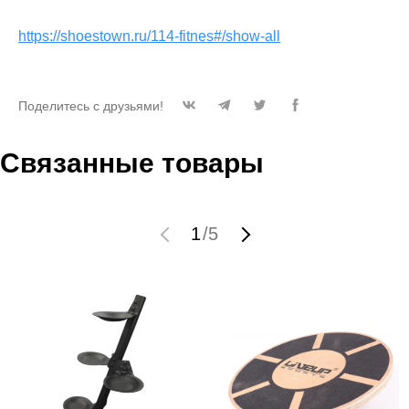
https://shoestown.ru/114-fitnes#/show-all
Поделитесь с друзьями!
Связанные товары
1
/
5