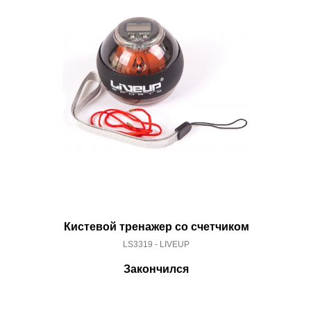
Кистевой тренажер со счетчиком
LS3319 - LIVEUP
Закончился