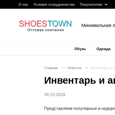
О нас
Условия сотрудничества
Покупателям
Минимальная п
Обувь
Одежда
Главная
Новости
Инвентарь и 
Инвентарь и а
18-12-2018
Представляем популярные и недорог