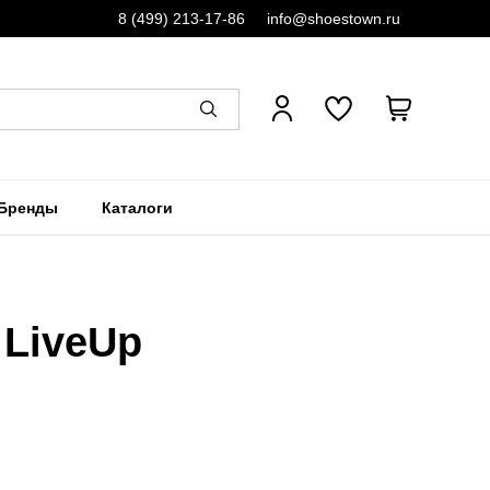
8 (499) 213-17-86
info@shoestown.ru
Бренды
Каталоги
 LiveUp