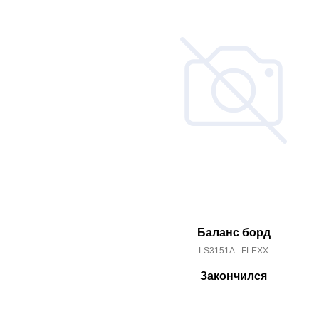
Баланс борд
LS3151A - FLEXX
Закончился