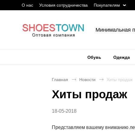
О нас
Условия сотрудничества
Покупателям
Минимальная п
Обувь
Одежда
Главная
Новости
Хиты продаж
Хиты продаж
18-05-2018
Представляем вашему вниманию лег