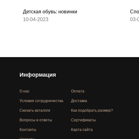
Детская обувь: новинки
Спо
10-04-2023
03-
Информация
О нас
Оплата
Условия сотрудничества
Доставка
Скачать каталоги
Как подобрать размер?
Вопросы и ответы
Сертификаты
Контакты
Карта сайта