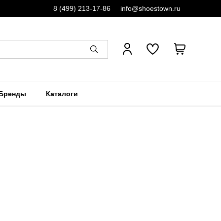
8 (499) 213-17-86
info@shoestown.ru
Бренды
Каталоги