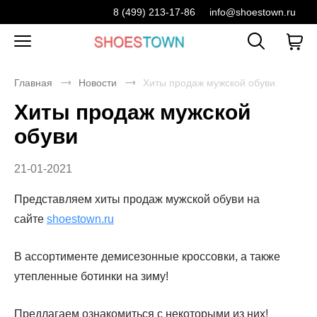
8 (499) 213-17-86
info@shoestown.ru
Главная
Новости
Хиты продаж мужской обуви
Хиты продаж мужской
обуви
21-01-2021
Представляем хиты продаж мужской обуви на
сайте
shoestown.ru
В ассортименте демисезонные кроссовки, а также
утепленные ботинки на зиму!
Предлагаем ознакомиться с некоторыми из них!