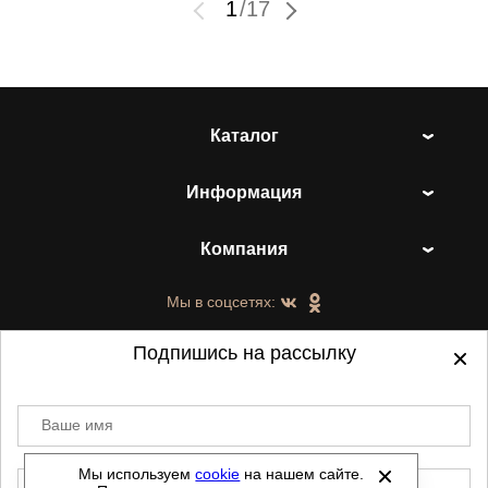
1
/
17
Каталог
Информация
Компания
Мы в соцсетях:
Подпишись на рассылку
Ваше имя
©
2021-2026 - ShoesTown.ru - все права
защищены.
Мы используем
cookie
на нашем сайте.