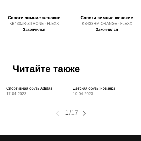
Сапоги зимние женские
Сапоги зимние женские
KB433ZR-ZITRONE - FLEXX
KB433HM-ORANGE - FLEXX
Закончился
Закончился
Читайте также
Спортивная обувь Adidas
Детская обувь: новинки
17-04-2023
10-04-2023
1
/
17