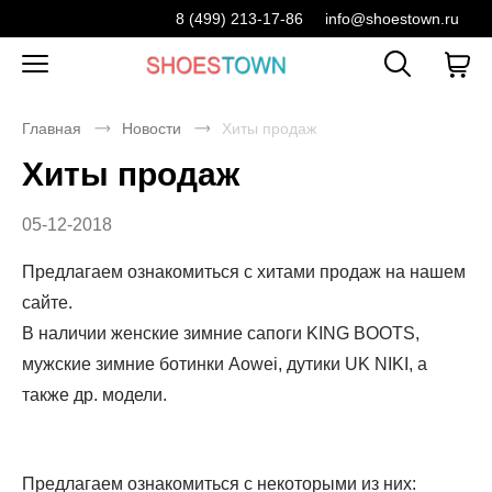
8 (499) 213-17-86
info@shoestown.ru
Главная
Новости
Хиты продаж
Хиты продаж
05-12-2018
Предлагаем ознакомиться с хитами продаж на нашем
сайте.
В наличии женские зимние сапоги KING BOOTS,
мужские зимние ботинки Aowei, дутики UK NIKI, а
также др. модели.
Предлагаем ознакомиться с некоторыми из них: