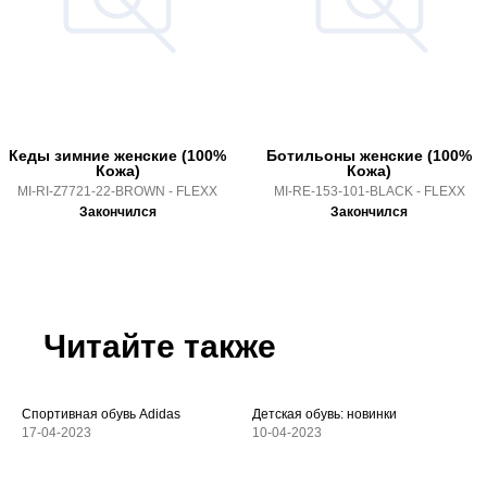
Кеды зимние женские (100%
Ботильоны женские (100%
Кожа)
Кожа)
MI-RI-Z7721-22-BROWN - FLEXX
MI-RE-153-101-BLACK - FLEXX
Закончился
Закончился
Читайте также
Спортивная обувь Adidas
Детская обувь: новинки
17-04-2023
10-04-2023