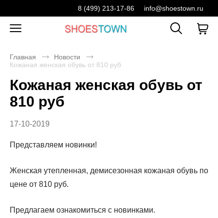
8 (499) 213-17-86
info@shoestown.ru
Главная
Новости
Кожаная женская обувь от 810 руб
Кожаная женская обувь от
810 руб
17-10-2019
Представляем новинки!
Женская утепленная, демисезонная кожаная обувь по
цене от 810 руб.
Предлагаем ознакомиться с новинками.