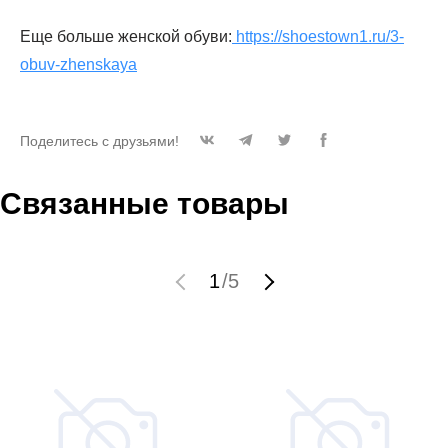
Еще больше женской обуви:
https://shoestown1.ru/3-
obuv-zhenskaya
Поделитесь с друзьями!
Связанные товары
1
/
5