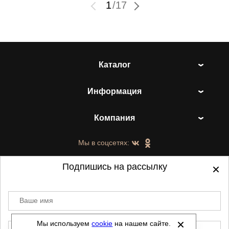
1
/
17
Каталог
Информация
Компания
Мы в соцсетях:
Подпишись на рассылку
Ваше имя
©
2021-2026 - ShoesTown.ru - все права
защищены.
Мы используем
cookie
на нашем сайте.