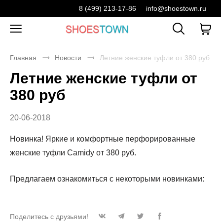
8 (499) 213-17-86
info@shoestown.ru
Главная
Новости
Летние женские туфли от 380 руб
Летние женские туфли от
380 руб
20-06-2018
Новинка! Яркие и комфортные перфорированные
женские туфли Camidy от 380 руб.
Предлагаем ознакомиться с некоторыми новинками:
Поделитесь с друзьями!