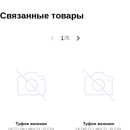
Связанные товары
1
/
5
Туфли женские
Туфли женские
QI-721-08-1-MULTY - FLEXX
QI-746-11-1-MULTY - FLEXX