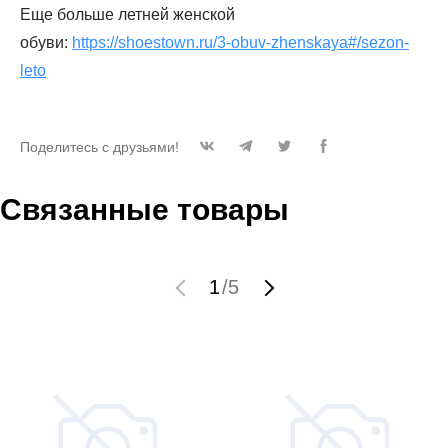
Еще больше летней женской
обуви:
https://shoestown.ru/3-obuv-zhenskaya#/sezon-
leto
Поделитесь с друзьями!
Связанные товары
1
/
5