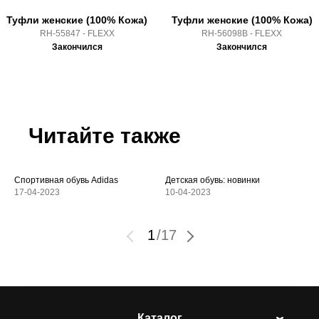
Туфли женские (100% Кожа)
Туфли женские (100% Кожа)
RH-55847 - FLEXX
RH-56098B - FLEXX
Закончился
Закончился
Читайте также
Спортивная обувь Adidas
Детская обувь: новинки
17-04-2023
10-04-2023
1
/
17
Каталог