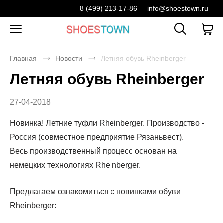
8 (499) 213-17-86
info@shoestown.ru
Главная
Новости
Летняя обувь Rheinberger
Летняя обувь Rheinberger
27-04-2018
Новинка! Летние туфли Rheinberger. Производство -
Россия (совместное предприятие Рязаньвест).
Весь производственный процесс основан на
немецких технологиях Rheinberger.
Предлагаем ознакомиться с новинками обуви
Rheinberger: