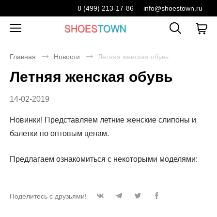
8 (499) 213-17-86
info@shoestown.ru
Главная
Новости
Летняя женская обувь
Летняя женская обувь
14-02-2019
Новинки! Представляем летние женские слипоны и
балетки по оптовым ценам.
Предлагаем ознакомиться с некоторыми моделями:
Поделитесь с друзьями!