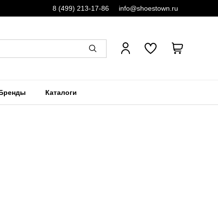
8 (499) 213-17-86
info@shoestown.ru
Бренды
Каталоги