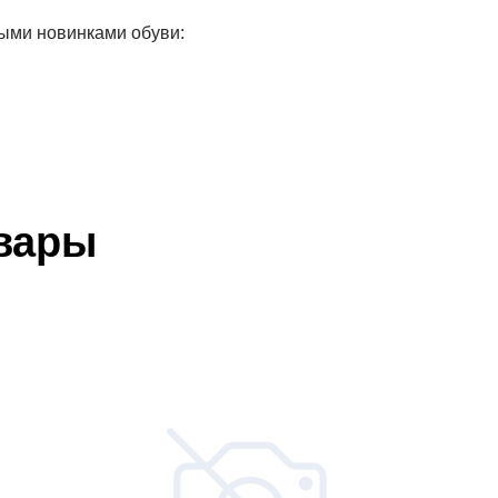
ыми новинками обуви:
вары