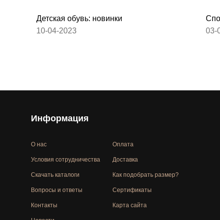
Детская обувь: новинки
Спо
10-04-2023
03-
Информация
О нас
Оплата
Условия сотрудничества
Доставка
Скачать каталоги
Как подобрать размер?
Вопросы и ответы
Сертификаты
Контакты
Карта сайта