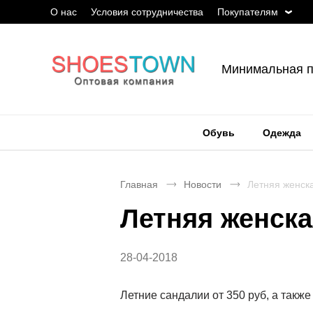
О нас
Условия сотрудничества
Покупателям
Минимальная п
Обувь
Одежда
Главная
Новости
Летняя женска
Летняя женска
28-04-2018
Летние сандалии от 350 руб, а такж