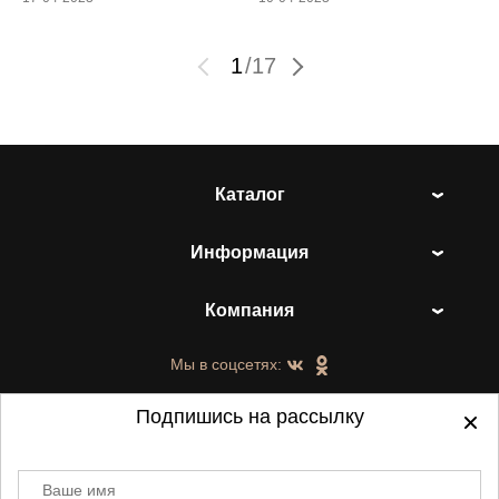
1
/
17
Каталог
Информация
Компания
Мы в соцсетях:
Подпишись на рассылку
Ваше имя