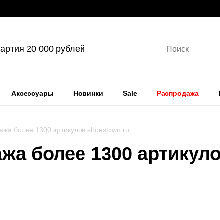
артия 20 000 рублей
Поиск
Аксессуары
Новинки
Sale
Распродажа
ажа более 1300 артикулов shoestown.ru
жа более 1300 артикул