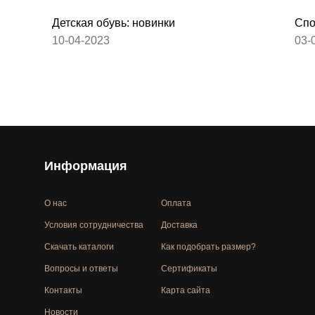
Детская обувь: новинки
Спо
10-04-2023
03-
Информация
О нас
Оплата
Условия сотрудничества
Доставка
Скачать каталоги
Как подобрать размер?
Вопросы и ответы
Сертификаты
Контакты
Карта сайта
Новости