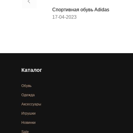
Спортивная обувь Adidas
17-04-2023
Каталог
Обувь
Одежда
Аксессуары
Игрушки
Новинки
Sale