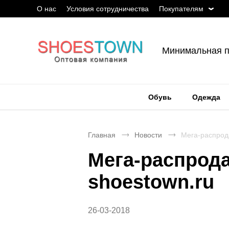
О нас
Условия сотрудничества
Покупателям
Минимальная п
Обувь
Одежда
Главная
Новости
Мега-распрод
Мега-распрода
shoestown.ru
26-03-2018