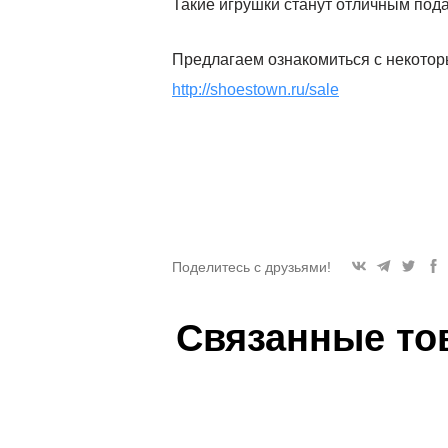
Такие игрушки станут отличным пода
Предлагаем ознакомиться с некотор
http://shoestown.ru/sale
Поделитесь с друзьями!
Связанные то