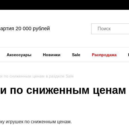
артия 20 000 рублей
Поиск
Аксессуары
Новинки
Sale
Распродажа
и по сниженным ценам в разделе Sale
и по сниженным ценам в
ку игрушек по сниженным ценам.