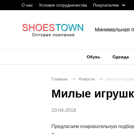
О нас
Условия сотрудничества
Покупателям
Минимальная п
Обувь
Одежда
Главная
Новости
Милые игрушк
Милые игрушк
10-04-2018
Предлагаем очаровательную подбор