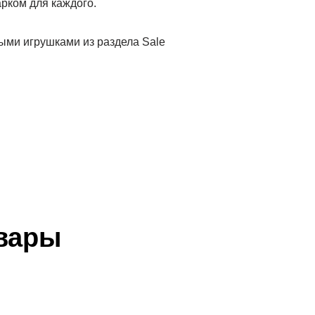
рком для каждого.
ыми игрушками из раздела Sale
вары