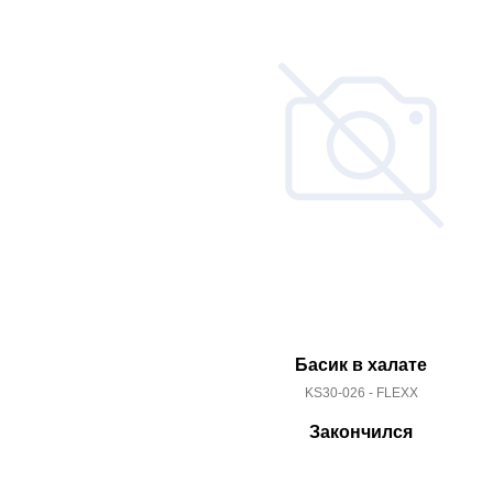
Басик в халате
KS30-026 - FLEXX
Закончился