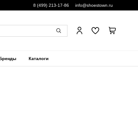
8 (499) 213-17-86
info@shoestown.ru
Бренды
Каталоги