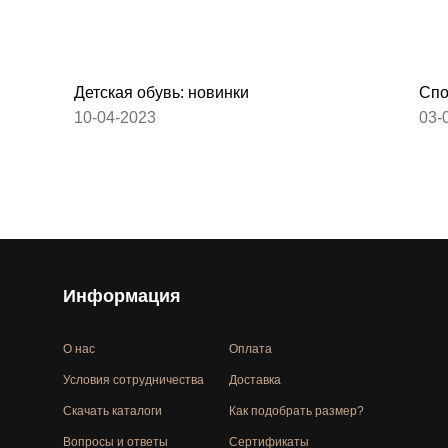
Детская обувь: новинки
Спо
10-04-2023
03-
Информация
О нас
Оплата
Условия сотрудничества
Доставка
Скачать каталоги
Как подобрать размер?
Вопросы и ответы
Сертификаты