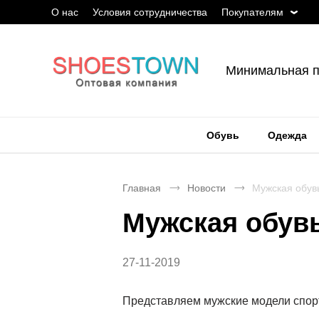
О нас
Условия сотрудничества
Покупателям
Минимальная п
Обувь
Одежда
Главная
Новости
Мужская обувь
Мужская обувь
27-11-2019
Представляем мужские модели спор