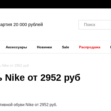
артия 20 000 рублей
Поиск
Аксессуары
Новинки
Sale
Распродажа
 Nike от 2952 руб
 Nike от 2952 руб
тивной обуви Nike от
2952 руб
.