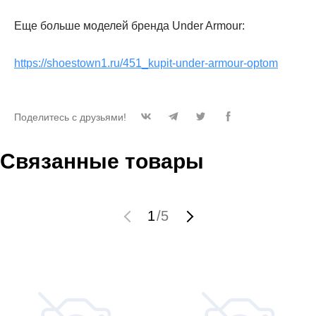
Еще больше моделей бренда Under Armour:
https://shoestown1.ru/451_kupit-under-armour-optom
Поделитесь с друзьями!
Связанные товары
1
/
5