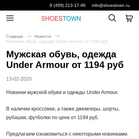
8 (499) 213-17-86
info@shoestown.ru
Главная
Новости
Мужская обувь, одежда Under Armour от 1194 руб
Мужская обувь, одежда
Under Armour от 1194 руб
13-02-2020
Новинки мужской обуви и одежды Under Armour.
В наличии кроссовки, а также джемперы, шорты,
рубашки, футболки по цене от 1194 руб.
Предлагаем ознакомиться с некоторыми новинками.