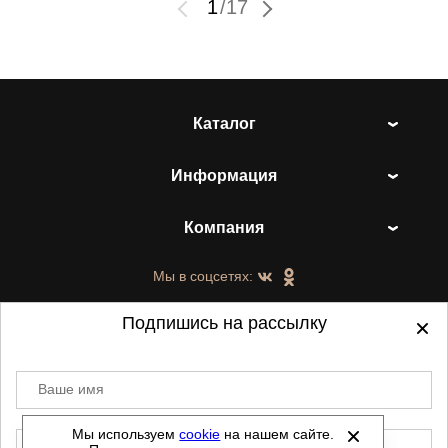
1
/
17
Каталог
Информация
Компания
Мы в соцсетях:
Подпишись на рассылку
Ваше имя
©
2021-2026 - ShoesTown.ru - все права
защищены.
Мы используем
cookie
на нашем сайте.
E-mail