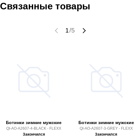
Связанные товары
1
/
5
Ботинки зимние мужские
Ботинки зимние мужские
QI-AO-A2607-4-BLACK - FLEXX
QI-AO-A2607-3-GREY - FLEXX
Закончился
Закончился