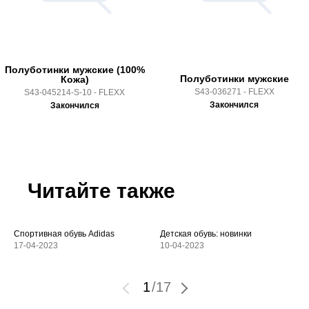
Полуботинки мужские (100%
Полуботинки мужские
Кожа)
S43-036271 - FLEXX
S43-045214-S-10 - FLEXX
Закончился
Закончился
Читайте также
Спортивная обувь Adidas
Детская обувь: новинки
17-04-2023
10-04-2023
1
/
17