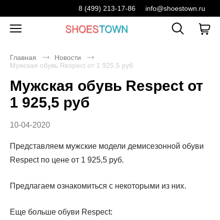
8 (499) 213-17-86
info@shoestown.ru
Главная
Новости
Мужская обувь Respect от 1 925,5 руб
Мужская обувь Respect от
1 925,5 руб
10-04-2020
Представляем мужские модели демисезонной обуви
Respect по цене от 1 925,5 руб.
Предлагаем ознакомиться с некоторыми из них.
Еще больше обуви Respect: