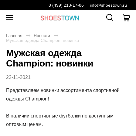
8 (499) 213-17-86
info@shoestown.ru
Главная
Новости
Мужская одежда Champion: новинки
Мужская одежда
Champion: новинки
22-11-2021
Представляем новинки ассортимента спортивной
одежды Champion!
В наличии спортивные футболки по доступным
оптовым ценам.