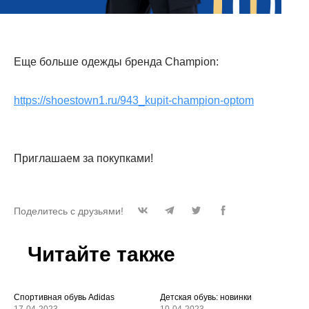
Еще больше одежды бренда Champion:
https://shoestown1.ru/943_kupit-champion-optom
Приглашаем за покупками!
Поделитесь с друзьями!
Читайте также
Спортивная обувь Adidas
Детская обувь: новинки