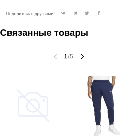
Поделитесь с друзьями!
Связанные товары
1
/
5