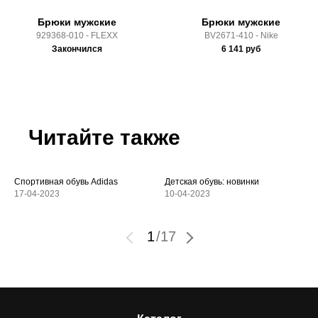
Брюки мужские
Брюки мужские
929368-010 - FLEXX
BV2671-410 - Nike
Закончился
6 141
руб
Читайте также
Спортивная обувь Adidas
Детская обувь: новинки
17-04-2023
10-04-2023
1
/
17