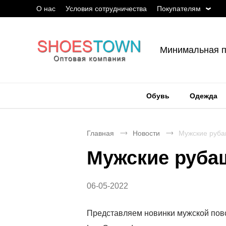
О нас
Условия сотрудничества
Покупателям
Минимальная п
Обувь
Одежда
Главная
Новости
Мужские руба
Мужские руба
06-05-2022
Представляем новинки мужской пов