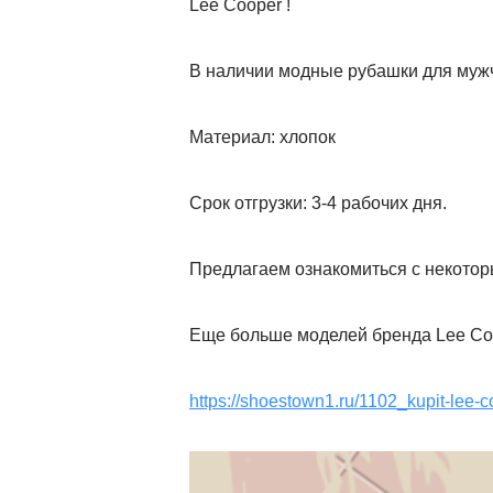
Lee Cooper !
В наличии модные рубашки для муж
Материал: хлопок
Срок отгрузки: 3-4 рабочих дня.
Предлагаем ознакомиться с некото
Еще больше моделей бренда Lee Coo
https://shoestown1.ru/1102_kupit-lee-