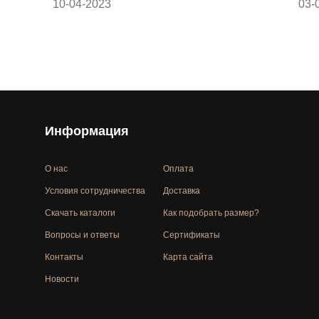
10-04-2023
03-
Информация
О нас
Оплата
Условия сотрудничества
Доставка
Скачать каталоги
Как подобрать размер?
Вопросы и ответы
Сертификаты
Контакты
Карта сайта
Новости