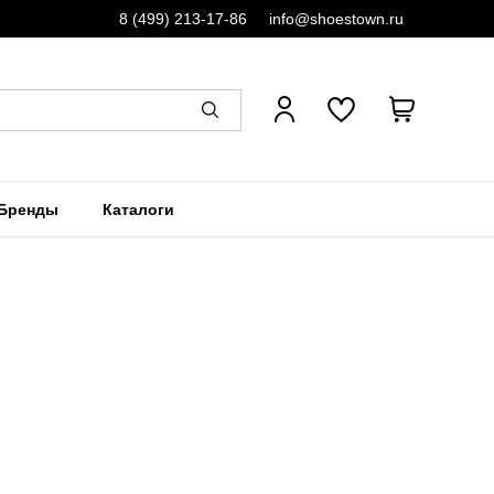
8 (499) 213-17-86
info@shoestown.ru
Бренды
Каталоги