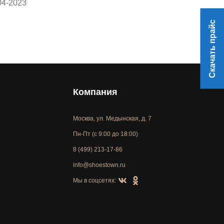
04-2023
27-03-2023
Скачать прайс
Компания
Москва, ул. Медынская, д. 7
Пн-Пт (с 9:00 до 18:00)
8 (499) 213-17-86
info@shoestown.ru
Мы в соцсетях: