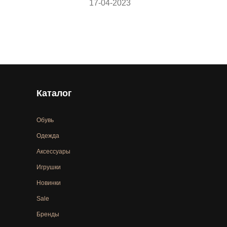
17-04-2023
Каталог
Обувь
Одежда
Аксессуары
Игрушки
Новинки
Sale
Бренды