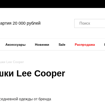
артия 20 000 рублей
Поиск
Аксессуары
Новинки
Sale
Распродажа
шки Lee Cooper
шки Lee Cooper
седневной одежды от бренда