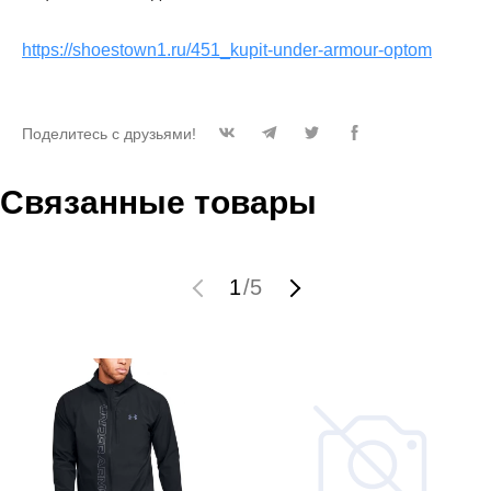
https://shoestown1.ru/451_kupit-under-armour-optom
Поделитесь с друзьями!
Связанные товары
1
/
5