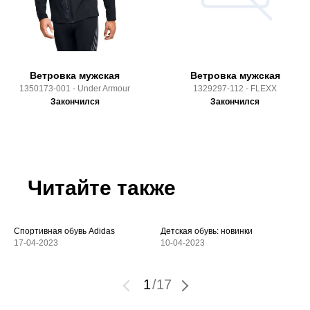
Ветровка мужская
Ветровка мужская
1350173-001 - Under Armour
1329297-112 - FLEXX
Закончился
Закончился
Читайте также
Спортивная обувь Adidas
Детская обувь: новинки
17-04-2023
10-04-2023
1
/
17