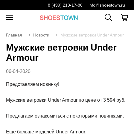
8 (499) 213-17-86
info@shoestown.ru
Главная
Новости
Мужские ветровки Under Armour
Мужские ветровки Under
Armour
06-04-2020
Представляем новинку!
Мужские ветровки Under Armour по цене от 3 594 руб.
Предлагаем ознакомиться с некоторыми новинками.
Еще больше моделей Under Armour: