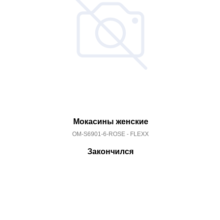
Мокасины женские
OM-S6901-6-ROSE - FLEXX
Закончился