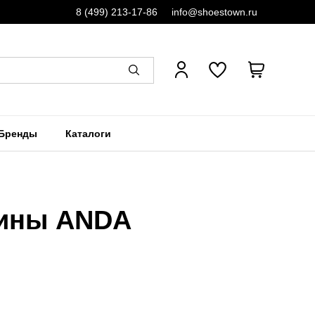
8 (499) 213-17-86
info@shoestown.ru
Бренды
Каталоги
сины ANDA