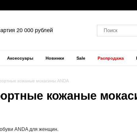
артия 20 000 рублей
Поиск
Аксессуары
Новинки
Sale
Распродажа
фортные кожаные мокасины ANDA
фортные кожаные мока
 обуви ANDA для женщин.