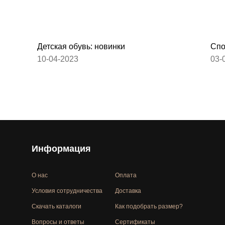
Детская обувь: новинки
Спо
10-04-2023
03-
Информация
О нас
Оплата
Условия сотрудничества
Доставка
Скачать каталоги
Как подобрать размер?
Вопросы и ответы
Сертификаты