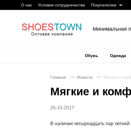
О нас
Условия сотрудничества
Покупателям
Минимальная п
Обувь
Одежда
Главная
Новости
Мягкие и ком
Мягкие и ком
26-10-2017
В наличии четырнадцать пар летней