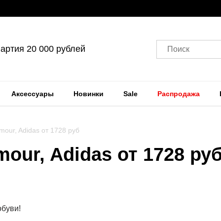
артия 20 000 рублей
Поиск
Аксессуары
Новинки
Sale
Распродажа
mour, Adidas от 1728 руб
mour, Adidas от 1728 ру
обуви!