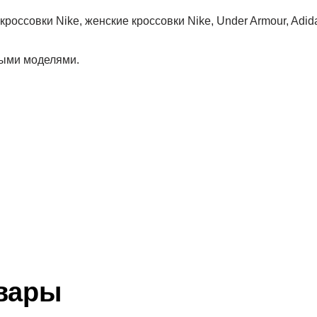
кроссовки Nike, женские кроссовки Nike, Under Armour, Adida
рыми моделями.
вары