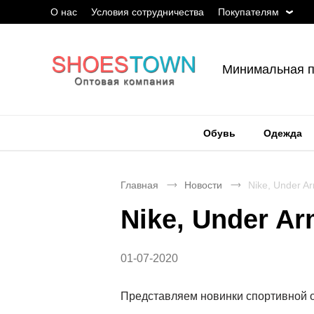
О нас
Условия сотрудничества
Покупателям
Минимальная п
Обувь
Одежда
Главная
Новости
Nike, Under Ar
Nike, Under Ar
01-07-2020
Представляем новинки спортивной 