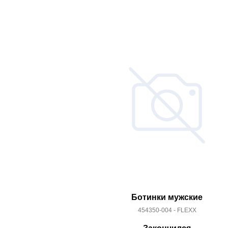
Ботинки мужские
454350-004 - FLEXX