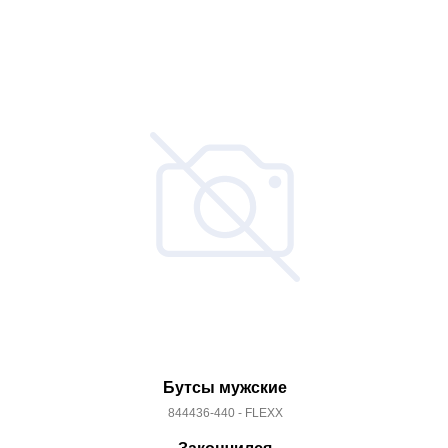
Бутсы мужские
844436-440 - FLEXX