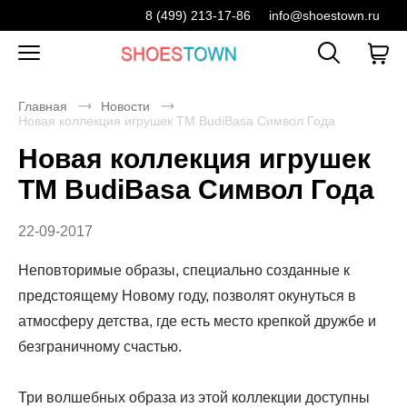
8 (499) 213-17-86
info@shoestown.ru
Главная
Новости
Новая коллекция игрушек TM BudiBasa Символ Года
Новая коллекция игрушек
TM BudiBasa Символ Года
22-09-2017
Неповторимые образы, специально созданные к
предстоящему Новому году, позволят окунуться в
атмосферу детства, где есть место крепкой дружбе и
безграничному счастью.
Три волшебных образа из этой коллекции доступны