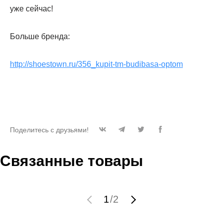
уже сейчас!
Больше бренда:
http://shoestown.ru/356_kupit-tm-budibasa-optom
Поделитесь с друзьями!
Связанные товары
1
/
2