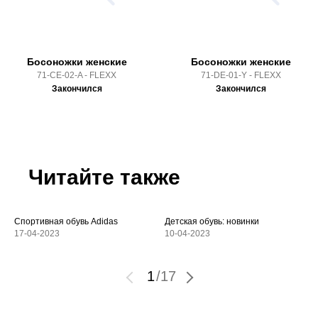
Босоножки женские
Босоножки женские
71-CE-02-A - FLEXX
71-DE-01-Y - FLEXX
Закончился
Закончился
Читайте также
Спортивная обувь Adidas
Детская обувь: новинки
17-04-2023
10-04-2023
1
/
17