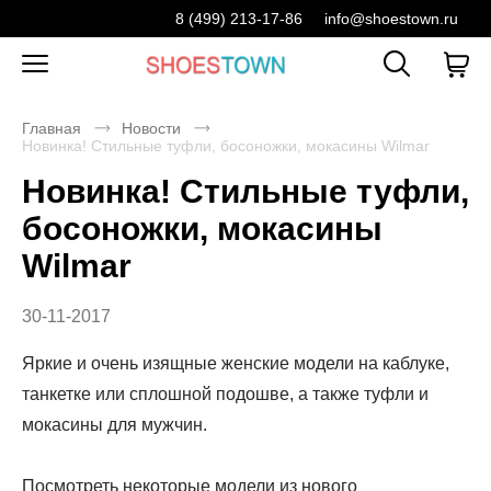
8 (499) 213-17-86
info@shoestown.ru
Главная
Новости
Новинка! Стильные туфли, босоножки, мокасины Wilmar
Новинка! Стильные туфли,
босоножки, мокасины
Wilmar
30-11-2017
Яркие и очень изящные женские модели на каблуке,
танкетке или сплошной подошве, а также туфли и
мокасины для мужчин.
Посмотреть некоторые модели из нового