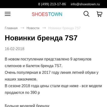
8 (499) 213-17-86
info@shoestown.ru
Главная
Новости
Новинки бренда 7S7
Новинки бренда 7S7
16-02-2018
В новом поступлении представлено 9 артикулов
слипонов и балеток бренда 7S7.
Очень популярная в 2017 году линия летней обуви у
наших заказчиков.
В сезоне 2018 года цены стали еще ниже - все модели
продаются по 390 р
Больше моделей бренда: