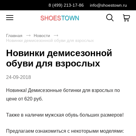
8 (499) 213-17-86
info@shoestown.ru
Главная
Новости
Новинки демисезонной обуви для взрослых
Новинки демисезонной
обуви для взрослых
24-09-2018
Новинка! Демисезонные ботинки для взрослых по
цене от 620 руб.
Также в наличии мужская обувь больших размеров!
Предлагаем ознакомиться с некоторыми моделями: