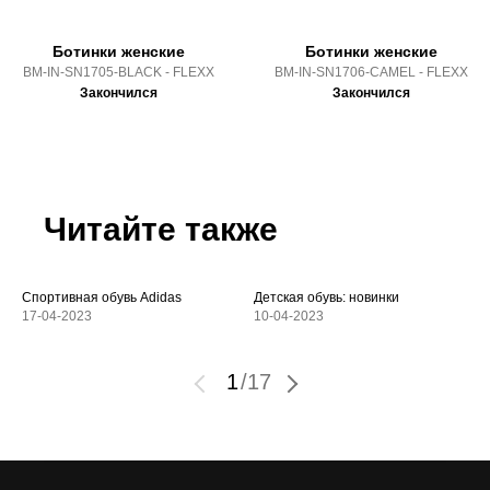
Ботинки женские
Ботинки женские
BM-IN-SN1705-BLACK - FLEXX
BM-IN-SN1706-CAMEL - FLEXX
Закончился
Закончился
Читайте также
Спортивная обувь Adidas
Детская обувь: новинки
17-04-2023
10-04-2023
1
/
17