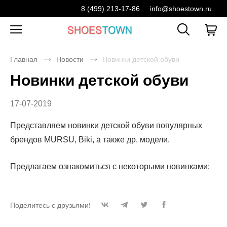
8 (499) 213-17-86
info@shoestown.ru
Главная
Новости
Новинки детской обуви
Новинки детской обуви
17-07-2019
Представляем новинки детской обуви популярных
брендов MURSU, Biki, а также др. модели.
Предлагаем ознакомиться с некоторыми новинками:
Поделитесь с друзьями!