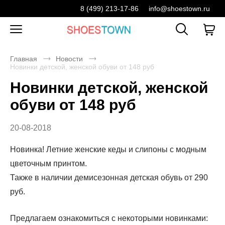
8 (499) 213-17-86
info@shoestown.ru
Главная
Новости
Новинки детской, женской обуви от 148 руб
Новинки детской, женской
обуви от 148 руб
20-08-2018
Новинка! Летние женские кеды и слипоны с модным
цветочным принтом.
Также в наличии демисезонная детская обувь от 290
руб.
Предлагаем ознакомиться с некоторыми новинками: