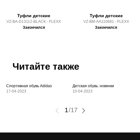
Туфли детские
Туфли детские
VZ-BA-D13112-BLACK - FLEXX
VZ-BM-AA110681 - FLEXX
Закончился
Закончился
Читайте также
Спортивная обувь Adidas
Детская обувь: новинки
17-04-2023
10-04-2023
1
/
17