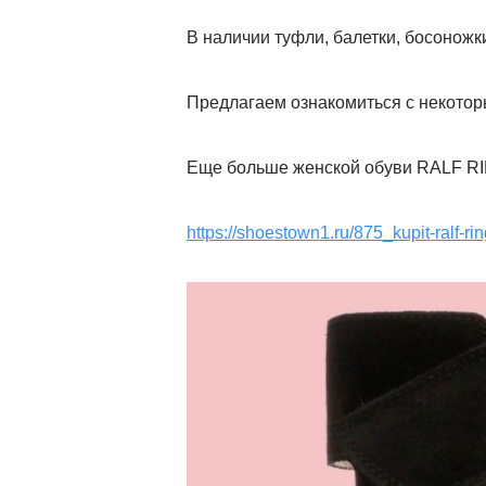
В наличии туфли, балетки, босоножк
Предлагаем ознакомиться с некото
Еще больше женской обуви RALF RI
https://shoestown1.ru/875_kupit-ralf-ri