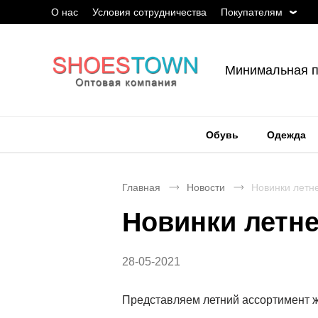
О нас
Условия сотрудничества
Покупателям
Минимальная п
Обувь
Одежда
Главная
Новости
Новинки летн
Новинки летн
28-05-2021
Представляем летний ассортимент 