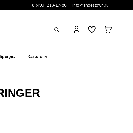
8 (499) 213-17-86
info@shoestown.ru
Бренды
Каталоги
 RINGER