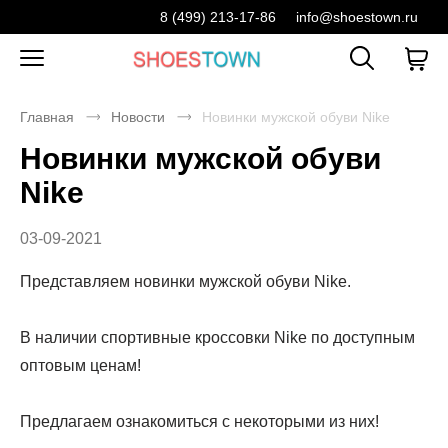
8 (499) 213-17-86
info@shoestown.ru
Главная
Новости
Новинки мужской обуви Nike
Новинки мужской обуви
Nike
03-09-2021
Представляем новинки мужской обуви Nike.
В наличии спортивные кроссовки Nike по доступным
оптовым ценам!
Предлагаем ознакомиться с некоторыми из них!