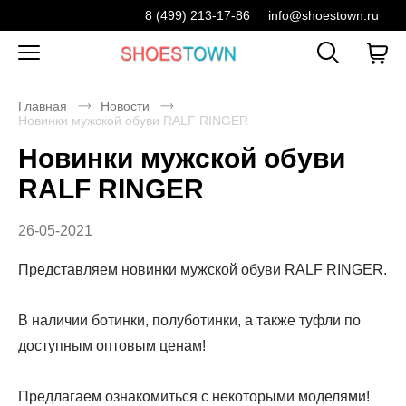
8 (499) 213-17-86
info@shoestown.ru
Главная
Новости
Новинки мужской обуви RALF RINGER
Новинки мужской обуви
RALF RINGER
26-05-2021
Представляем новинки мужской обуви RALF RINGER.
В наличии ботинки, полуботинки, а также туфли по
доступным оптовым ценам!
Предлагаем ознакомиться с некоторыми моделями!