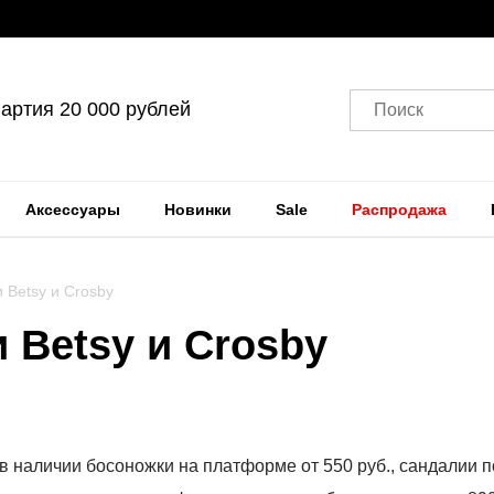
артия 20 000 рублей
Поиск
Аксессуары
Новинки
Sale
Распродажа
 Betsy и Crosby
 Betsy и Crosby
в наличии босоножки на платформе от 550 руб., сандалии п