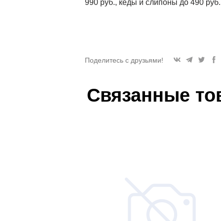
990 руб., кеды и слипоны до 490 руб
Поделитесь с друзьями!
Связанные то