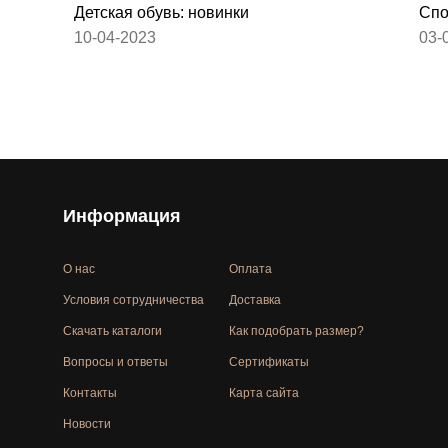
Детская обувь: новинки
Спо
10-04-2023
03-
Информация
О нас
Оплата
Условия сотрудничества
Доставка
Скачать каталоги
Как подобрать размер?
Вопросы и ответы
Сертификаты
Контакты
Карта сайта
Новости