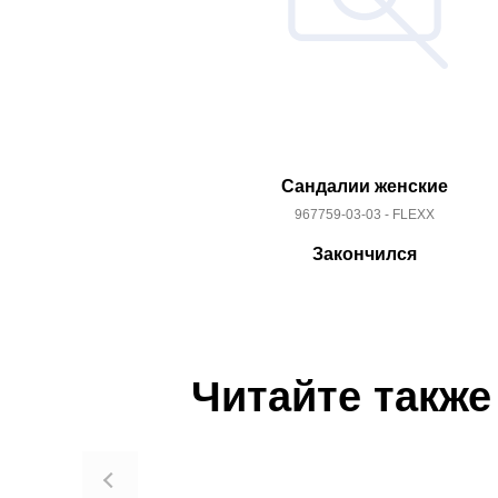
Сандалии женские
967759-03-03 - FLEXX
Закончился
Читайте также