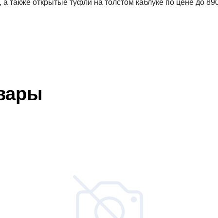
., а также открытые туфли на толстом каблуке по цене до 890
вары