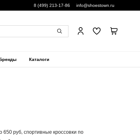
8 (499) 213-17-86
info@shoestown.ru
Бренды
Каталоги
о 650 руб, спортивные кроссовки по