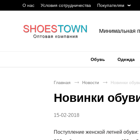
О нас
Условия сотрудничества
Покупателям
Минимальная п
Обувь
Одежда
Главная
Новости
Новинки обуви
Новинки обуви
15-02-2018
Поступление женской летней обуви: 