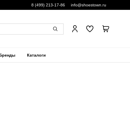
8 (499) 213-17-86
info@shoestown.ru
Бренды
Каталоги