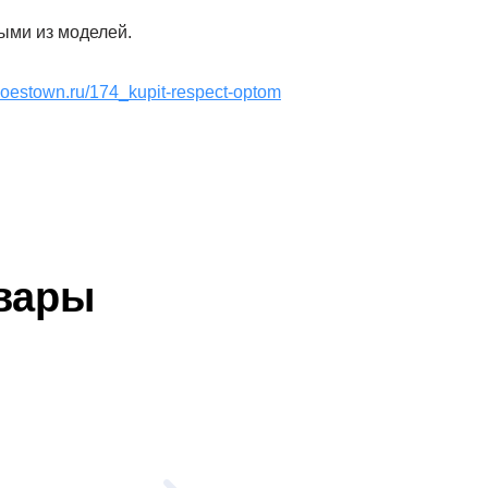
ыми из моделей.
shoestown.ru/174_kupit-respect-optom
вары