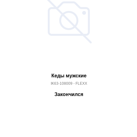
Кеды мужские
IK63-108009 - FLEXX
Закончился