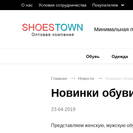
О нас
Условия сотрудничества
Покупателям
Минимальная п
Обувь
Одежда
Главная
Новости
Новинки обуви
Новинки обуви
23-04-2019
Представляем женскую, мужскую обув