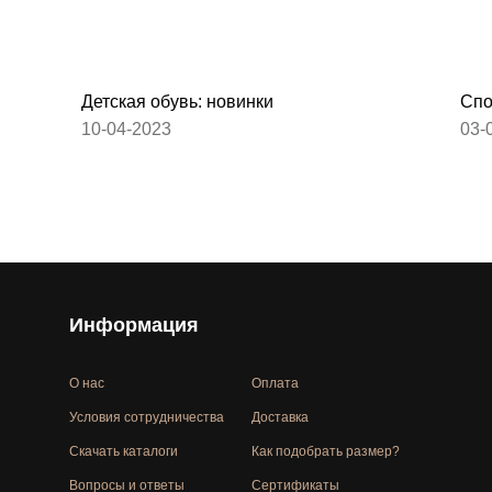
Детская обувь: новинки
Спо
10-04-2023
03-
Информация
О нас
Оплата
Условия сотрудничества
Доставка
Скачать каталоги
Как подобрать размер?
Вопросы и ответы
Сертификаты