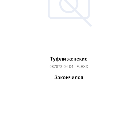
Туфли женские
987072-04-04 - FLEXX
Закончился