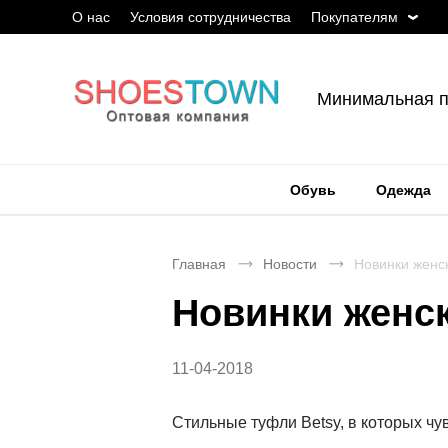
О нас
Условия сотрудничества
Покупателям
Минимальная п
Обувь
Одежда
Главная
Новости
Новинки женск
Новинки женск
11-04-2018
Стильные туфли Betsy, в которых ч