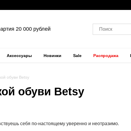
артия 20 000 рублей
Поиск
Аксессуары
Новинки
Sale
Распродажа
ой обуви Betsy
ой обуви Betsy
увствуешь себя по-настоящему уверенно и неотразимо.