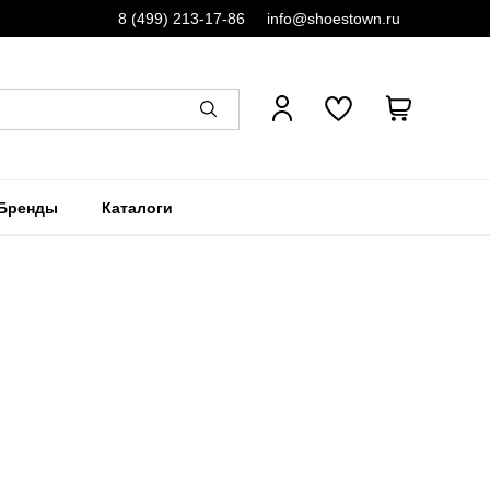
8 (499) 213-17-86
info@shoestown.ru
Бренды
Каталоги