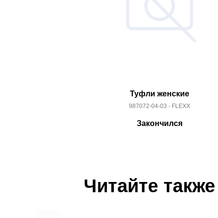
Туфли женские
987072-04-03 - FLEXX
Закончился
Читайте также