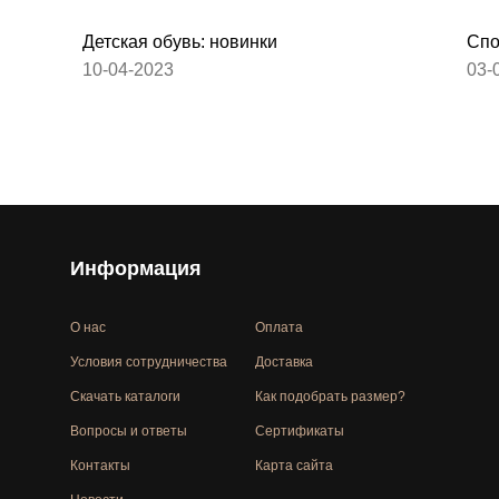
Детская обувь: новинки
Спо
10-04-2023
03-
Информация
О нас
Оплата
Условия сотрудничества
Доставка
Скачать каталоги
Как подобрать размер?
Вопросы и ответы
Сертификаты
Контакты
Карта сайта