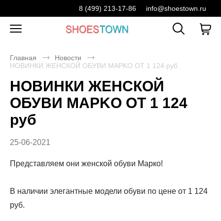
8 (499) 213-17-86
info@shoestown.ru
Главная
Новости
НОВИНКИ ЖЕНСКОЙ ОБУВИ МAPKO ОТ 1 124 руб
НОВИНКИ ЖЕНСКОЙ
ОБУВИ МAPKO ОТ 1 124
руб
25-06-2021
Представляем они женской обуви Марко!
В наличии элегантные модели обуви по цене от 1 124
руб.